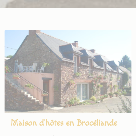
Maison d’hôtes en Brocéliande