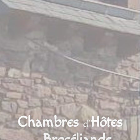
Chambres
Hôtes
d’